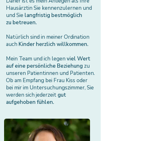
Daher ist es mein Anliegen als Ihre
Hausärztin Sie kennenzulernen und
und Sie
langfristig bestmöglich
zu betreuen.
Natürlich sind in meiner Ordination
auch
Kinder herzlich willkommen.
Mein Team und ich legen
viel Wert
auf eine persönliche Beziehung
zu
unseren Patientinnen und Patienten.
Ob am Empfang bei Frau Kiss oder
bei mir im Untersuchungszimmer, Sie
werden sich jederzeit
gut
aufgehoben fühlen.