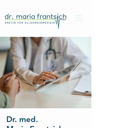
Dr. med.