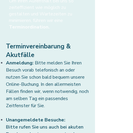
Um Ihren Aufenthalt bei uns so
zeiteffizient wie möglich zu
gestalten und Wartezeiten zu
minimieren, führen wir eine
Terminordination.
Terminvereinbarung &
Akutfälle
Anmeldung:
Bitte melden Sie Ihren
Besuch vorab telefonisch an oder
nutzen Sie schon bald bequem unsere
Online-Buchung. In den allermeisten
Fällen finden wir, wenn notwendig, noch
am selben Tag ein passendes
Zeitfenster für Sie.
Unangemeldete Besuche:
Bitte rufen Sie uns auch bei akuten