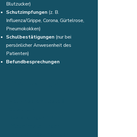
Blutzucker)
Schutzimpfungen
(z. B.
Influenza/Grippe, Corona, Gürtelrose,
Pneumokokken)
Schulbestätigungen
(nur bei
persönlicher Anwesenheit des
Patienten)
Befundbesprechungen
Privatleistungen
Medizinische Atteste &
Gutachten
Bestätigungen für
Pflegefreistellungen
Impftiter-Bestimmungen