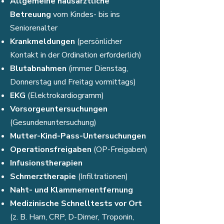
Allgemeine hausärztliche
Betreuung
vom Kindes- bis ins
Seniorenalter
Krankmeldungen
(persönlicher
Kontakt in der Ordination erforderlich)
Blutabnahmen
(immer Dienstag,
Donnerstag und Freitag vormittags)
EKG
(Elektrokardiogramm)
Vorsorgeuntersuchungen
(Gesundenuntersuchung)
Mutter-Kind-Pass-Untersuchungen
Operationsfreigaben
(OP-Freigaben)
Infusionstherapien
Schmerztherapie
(Infiltrationen)
Naht- und Klammernentfernung
Medizinische Schnelltests vor Ort
(z. B. Harn, CRP, D-Dimer, Troponin,